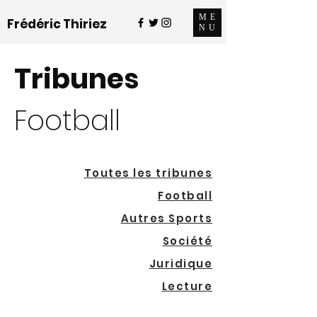
ME
Frédéric Thiriez
NU
Tribunes
Football
Toutes les tribunes
Football
Autres Sports
Société
Juridique
Lecture