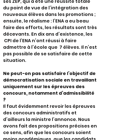
ses ZEP, qui a été une réussite totale
du point de vue de l’intégration des
nouveaux élèves dans les promotions ;
ensuite, le réalisme : l’ENA a eu beau
faire des efforts, les résultats sont très
décevants. En dix ans d’existence, les
CPI de l’ENA n’ont réussi à faire
admettre à l’école que 7 élèves. Il n’est
pas possible de se satisfaire de cette
situation.
Ne peut-on pas satisfaire l’objectif de
démocratisation sociale en travaillant
uniquement sur les épreuves des
concours, notamment d’admissibilité
?
Il faut évidemment revoir les épreuves
des concours administratifs et
d’ailleurs la ministre l’annonce. Nous
avons fait des propositions précises en
ce sens, afin que les concours soient
moins académiques, que les candidats