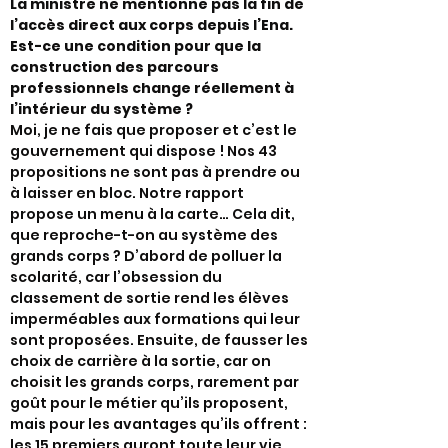
La ministre ne mentionne pas la fin de
l’accès direct aux corps depuis l’Ena.
Est-ce une condition pour que la
construction des parcours
professionnels change réellement à
l’intérieur du système ?
Moi, je ne fais que proposer et c’est le
gouvernement qui dispose ! Nos 43
propositions ne sont pas à prendre ou
à laisser en bloc. Notre rapport
propose un menu à la carte… Cela dit,
que reproche-t-on au système des
grands corps ? D’abord de polluer la
scolarité, car l’obsession du
classement de sortie rend les élèves
imperméables aux formations qui leur
sont proposées. Ensuite, de fausser les
choix de carrière à la sortie, car on
choisit les grands corps, rarement par
goût pour le métier qu’ils proposent,
mais pour les avantages qu’ils offrent :
les 15 premiers auront toute leur vie