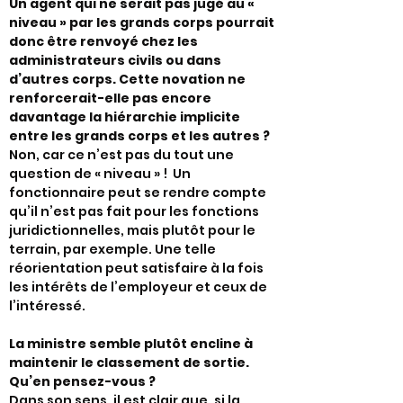
Un agent qui ne serait pas jugé au «
niveau » par les grands corps pourrait
donc être renvoyé chez les
administrateurs civils ou dans
d’autres corps. Cette novation ne
renforcerait-elle pas encore
davantage la hiérarchie implicite
entre les grands corps et les autres ?
Non, car ce n’est pas du tout une
question de « niveau » ! Un
fonctionnaire peut se rendre compte
qu’il n’est pas fait pour les fonctions
juridictionnelles, mais plutôt pour le
terrain, par exemple. Une telle
réorientation peut satisfaire à la fois
les intérêts de l’employeur et ceux de
l’intéressé.
La ministre semble plutôt encline à
maintenir le classement de sortie.
Qu’en pensez-vous ?
Dans son sens, il est clair que, si la