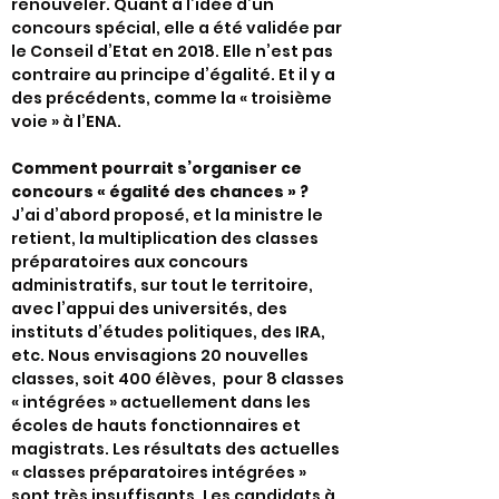
renouveler. Quant à l’idée d’un
concours spécial, elle a été validée par
le Conseil d’Etat en 2018. Elle n’est pas
contraire au principe d’égalité. Et il y a
des précédents, comme la « troisième
voie » à l’ENA.
Comment pourrait s’organiser ce
concours « égalité des chances » ?
J’ai d’abord proposé, et la ministre le
retient, la multiplication des classes
préparatoires aux concours
administratifs, sur tout le territoire,
avec l’appui des universités, des
instituts d’études politiques, des IRA,
etc. Nous envisagions 20 nouvelles
classes, soit 400 élèves, pour 8 classes
« intégrées » actuellement dans les
écoles de hauts fonctionnaires et
magistrats. Les résultats des actuelles
« classes préparatoires intégrées »
sont très insuffisants. Les candidats à