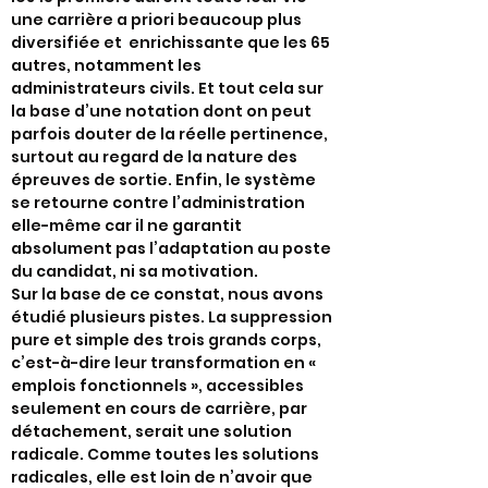
une carrière a priori beaucoup plus
diversifiée et enrichissante que les 65
autres, notamment les
administrateurs civils. Et tout cela sur
la base d’une notation dont on peut
parfois douter de la réelle pertinence,
surtout au regard de la nature des
épreuves de sortie. Enfin, le système
se retourne contre l’administration
elle-même car il ne garantit
absolument pas l’adaptation au poste
du candidat, ni sa motivation.
Sur la base de ce constat, nous avons
étudié plusieurs pistes. La suppression
pure et simple des trois grands corps,
c’est-à-dire leur transformation en «
emplois fonctionnels », accessibles
seulement en cours de carrière, par
détachement, serait une solution
radicale. Comme toutes les solutions
radicales, elle est loin de n’avoir que