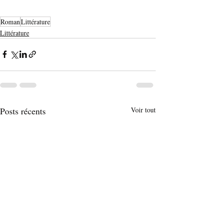
Roman
Littérature
Littérature
Posts récents
Voir tout