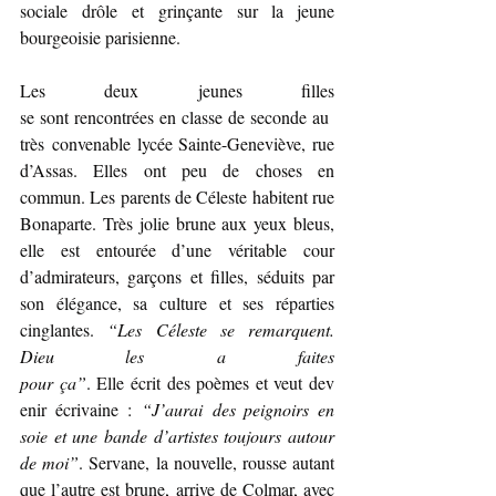
sociale drôle et grinçante sur la jeune 
bourgeoisie parisienne.
Les deux jeunes filles 
se sont rencontrées en classe de seconde au 
très convenable lycée Sainte-Geneviève, rue 
d’Assas. Elles ont peu de choses en 
commun. Les parents de Céleste habitent rue 
Bonaparte. Très jolie brune aux yeux bleus, 
elle est entourée d’une véritable cour 
d’admirateurs, garçons et filles, séduits par 
son élégance, sa culture et ses réparties 
cinglantes. 
“Les Céleste se remarquent. 
Dieu les a faites 
pour ça”
. Elle écrit des poèmes et veut dev
enir écrivaine : 
“J’aurai des peignoirs en 
soie et une bande d’artistes toujours autour 
de moi”
. Servane, la nouvelle, rousse autant 
que l’autre est brune, arrive de Colmar, avec 