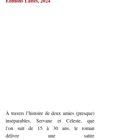
Éditions Lattès, 2024
À travers l’histoire de deux amies (presque) 
inséparables, Servane et Céleste, que 
l’on suit de 15 à 30 ans, le roman 
délivre une satire 