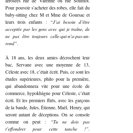
arrosées rue de Varenne ou rue Soufflot. 
Pour pouvoir s’acheter des robes, elle fait du 
baby-sitting chez M et Mme de Goursac et 
leurs trois enfants : 
“J’ai besoin d’être 
acceptée par les gens avec qui je traîne, de 
ne pas être toujours celle-qui-n’a-pas-un-
rond”
.
À 18 ans, les deux amies décrochent leur 
bac, Servane avec une moyenne de 13, 
Céleste avec 18, c’était écrit. Puis, ce sont les 
études supérieures, philo pour la première, 
qui abandonnera vite pour une école de 
commerce, hypokhâgne pour Céleste, c’était 
écrit. Et les premiers flirts, avec les garçons 
de la bande, Jules, Étienne, Maël, Henry, qui 
seront autant de déceptions. On se console 
comme on peut : 
“Tu ne dois pas 
t’effondrer pour cette tanche !”
. 