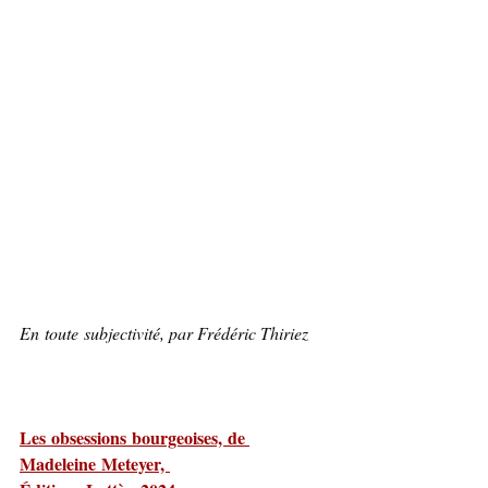
En toute subjectivité, par Frédéric Thiriez
Les obsessions bourgeoises, de 
Madeleine Meteyer, 