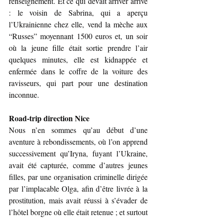
renseignement. Et ce qui devait arriver arrive 
: le voisin de Sabrina, qui a aperçu 
l’Ukrainienne chez elle, vend la mèche aux 
“Russes” moyennant 1500 euros et, un soir 
où la jeune fille était sortie prendre l’air 
quelques minutes, elle est kidnappée et 
enfermée dans le coffre de la voiture des 
ravisseurs, qui part pour une destination 
inconnue.
Road-trip direction Nice
Nous n’en sommes qu’au début d’une 
aventure à rebondissements, où l’on apprend 
successivement qu’Iryna, fuyant l’Ukraine, 
avait été capturée, comme d’autres jeunes 
filles, par une organisation criminelle dirigée 
par l’implacable Olga, afin d’être livrée à la 
prostitution, mais avait réussi à s’évader de 
l’hôtel borgne où elle était retenue ; et surtout 