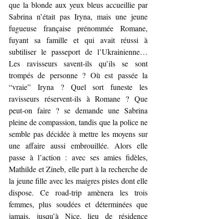
que la blonde aux yeux bleus accueillie par 
Sabrina n’était pas Iryna, mais une jeune 
fugueuse française prénommée Romane, 
fuyant sa famille et qui avait réussi à 
subtiliser le passeport de l’Ukrainienne… 
Les ravisseurs savent-ils qu’ils se sont 
trompés de personne ? Où est passée la 
“vraie” Iryna ? Quel sort funeste les 
ravisseurs réservent-ils à Romane ? Que 
peut-on faire ? se demande une Sabrina 
pleine de compassion, tandis que la police ne 
semble pas décidée à mettre les moyens sur 
une affaire aussi embrouillée. Alors elle 
passe à l’action : avec ses amies fidèles, 
Mathilde et Zineb, elle part à la recherche de 
la jeune fille avec les maigres pistes dont elle 
dispose. Ce road-trip amènera les trois 
femmes, plus soudées et déterminées que 
jamais, jusqu’à Nice, lieu de résidence 