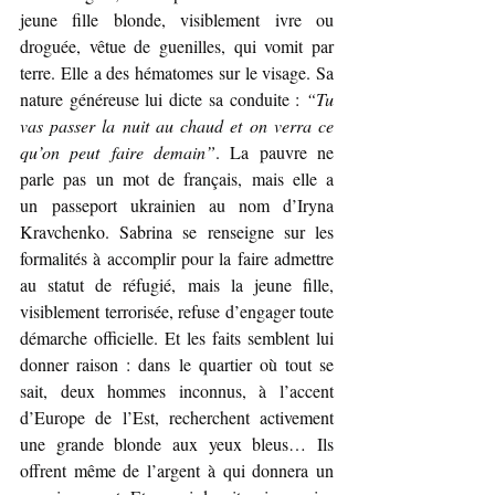
jeune fille blonde, visiblement ivre ou 
droguée, vêtue de guenilles, qui vomit par 
terre. Elle a des hématomes sur le visage. Sa 
nature généreuse lui dicte sa conduite : 
“Tu 
vas passer la nuit au chaud et on verra ce 
qu’on peut faire demain”
. La pauvre ne 
parle pas un mot de français, mais elle a 
un
passeport ukrainien au nom d’Iryna 
Kravchenko. Sabrina se renseigne sur les 
formalités à accomplir pour la faire admettre 
au statut de réfugié, mais la jeune fille, 
visiblement terrorisée, refuse d’engager toute 
démarche officielle. Et les faits semblent lui 
donner raison : dans le quartier où tout se 
sait, deux hommes inconnus, à l’accent 
d’Europe de l’Est, recherchent activement 
une grande blonde aux yeux bleus… Ils 
offrent même de l’argent à qui donnera un 