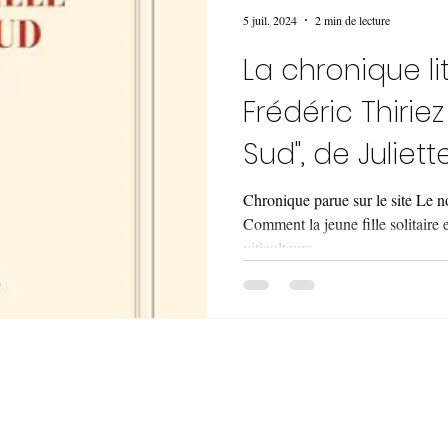
5 juil. 2024
2 min de lecture
La chronique li
Frédéric Thiriez 
Sud", de Juliett
Chronique parue sur le site Le
Comment la jeune fille solitaire 
viticulteurs...
© 2020 Frédéric Thiriez