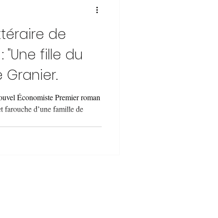
ttéraire de
: "Une fille du
e Granier.
 nouvel Économiste Premier roman
et farouche d’une famille de