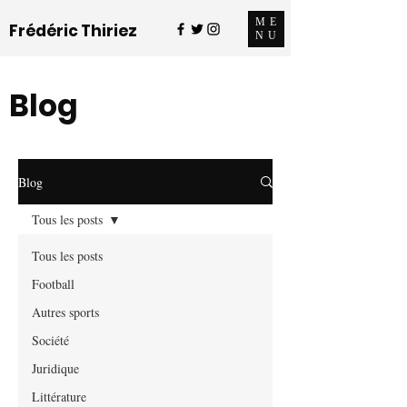
ME
Frédéric Thiriez
NU
Blog
Blog
Tous les posts
Tous les posts
Football
Autres sports
Société
Juridique
Littérature