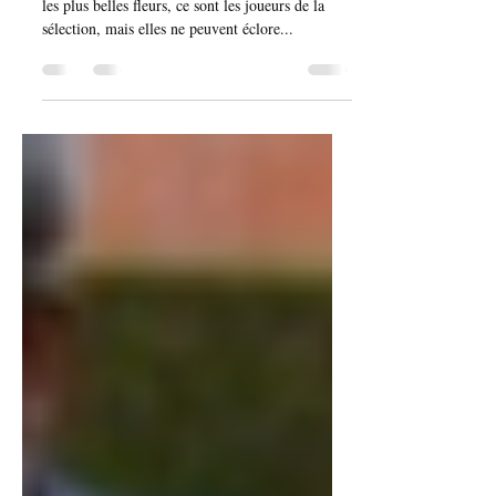
«Le football, c’est comme un jardin, vous avez
les plus belles fleurs, ce sont les joueurs de la
sélection, mais elles ne peuvent éclore...