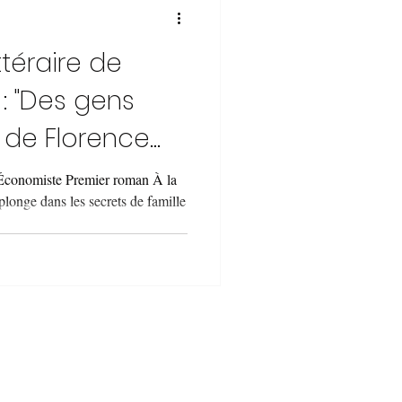
ttéraire de
 : "Des gens
, de Florence
Économiste Premier roman À la
longe dans les secrets de famille