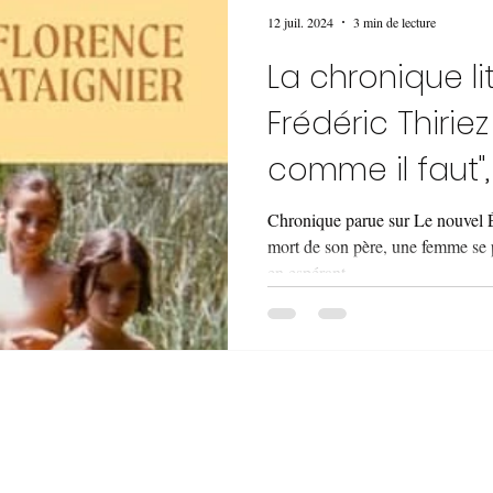
12 juil. 2024
3 min de lecture
La chronique li
Frédéric Thiriez
comme il faut"
Chataigner
Chronique parue sur Le nouvel 
mort de son père, une femme se p
en espérant...
© 2020 Frédéric Thiriez