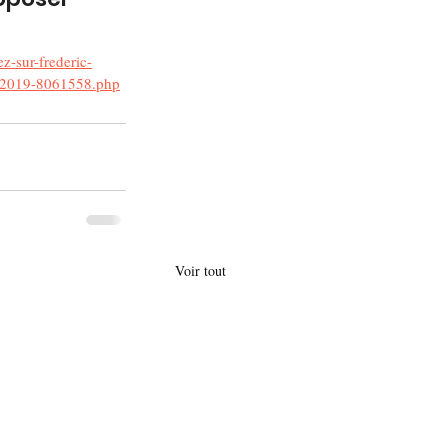
ez-sur-frederic-
4-2019-8061558.php
Voir tout