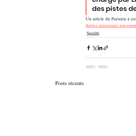
des pistes d
Un article du Parisien à (re)
thiriez-missionne-par-em
Société
Posts récents