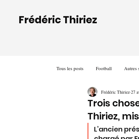
Frédéric Thiriez
Tous les posts
Football
Autres 
Frédéric Thiriez
27 a
Trois chos
Thiriez, mi
L’ancien prés
chargé par 