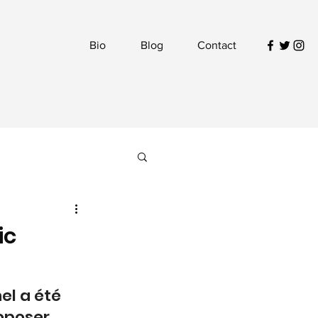
Bio
Blog
Contact
ic
el a été 
oposer 