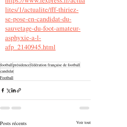
https://www.lexpress.fr/actua
lites/1/actualite/fff-thiriez-
se-pose-en-candidat-du-
sauvetage-du-foot-amateur-
asphyxie-a-l-
afp_2140945.html
football
présidence
fédération française de football
candidat
Football
Posts récents
Voir tout