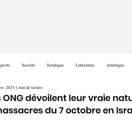
sports
Société
Juridique
Littérature
Artistique
ov. 2023
1 min de lecture
 ONG dévoilent leur vraie nat
massacres du 7 octobre en Isra