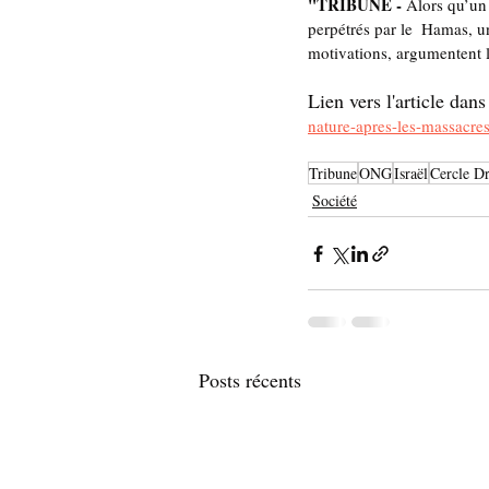
"TRIBUNE - 
Alors qu’un 
perpétrés par le  Hamas, u
motivations, argumentent l
Lien vers l'article dans
nature-apres-les-massacre
Tribune
ONG
Israël
Cercle Dr
Société
Posts récents