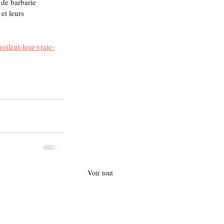
 de barbarie 
et leurs 
oilent-leur-vraie-
Voir tout