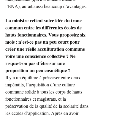
l’ENA), aurait aussi beaucoup d’avantages.
La ministre retient votre idée du tronc 
commun entre les différentes écoles de 
hauts fonctionnaires. Vous proposiez six 
mois : n’est-ce pas un peu court pour 
créer une réelle acculturation commune 
voire une conscience collective ? Ne 
risque-t-on pas d’être sur une 
proposition un peu cosmétique ?
Il y a un équilibre à préserver entre deux 
impératifs, l’acquisition d’une culture 
commune solide à tous les corps de hauts 
fonctionnaires et magistrats, et la 
préservation de la qualité de la scolarité dans 
les écoles d’application. Après en avoir 
beaucoup discuté avec les écoles je crois 
que six mois suffisent pour apprendre et 