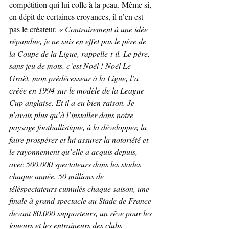
compétition qui lui colle à la peau. Même si, 
en dépit de certaines croyances, il n’en est 
pas le créateur. 
« Contrairement à une idée 
répandue, je ne suis en effet pas le père de 
la Coupe de la Ligue, rappelle-t-il. Le père, 
sans jeu de mots, c’est Noël ! Noël Le 
Graët, mon prédécesseur à la Ligue, l’a 
créée en 1994 sur le modèle de la League 
Cup anglaise. Et il a eu bien raison. Je 
n’avais plus qu’à l’installer dans notre 
paysage footballistique, à la développer, la 
faire prospérer et lui assurer la notoriété et 
le rayonnement qu’elle a acquis depuis, 
avec 500.000 spectateurs dans les stades 
chaque année, 50 millions de 
téléspectateurs cumulés chaque saison, une 
finale à grand spectacle au Stade de France 
devant 80.000 supporteurs, un rêve pour les 
joueurs et les entraîneurs des clubs 