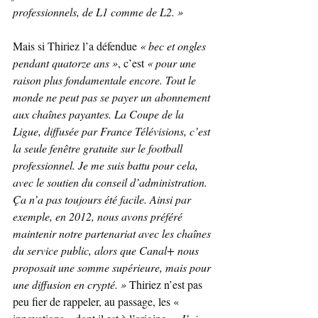
professionnels, de L1 comme de L2. »
Mais si Thiriez l’a défendue 
« bec et ongles 
pendant quatorze ans »
, c’est 
« pour une 
raison plus fondamentale encore. Tout le 
monde ne peut pas se payer un abonnement 
aux chaînes payantes. La Coupe de la 
Ligue, diffusée par France Télévisions, c’est 
la seule fenêtre gratuite sur le football 
professionnel. Je me suis battu pour cela, 
avec le soutien du conseil d’administration. 
Ça n’a pas toujours été facile. Ainsi par 
exemple, en 2012, nous avons préféré 
maintenir notre partenariat avec les chaînes 
du service public, alors que Canal+ nous 
proposait une somme supérieure, mais pour 
une diffusion en crypté. » 
Thiriez n’est pas 
peu fier de rappeler, au passage, les « 