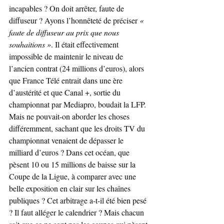
incapables ? On doit arrêter, faute de 
diffuseur ? Ayons l’honnêteté de préciser 
« 
faute de diffuseur au prix que nous 
souhaitions »
. Il était effectivement 
impossible de maintenir le niveau de 
l’ancien contrat (24 millions d’euros), alors 
que France Télé entrait dans une ère 
d’austérité et que Canal +, sortie du 
championnat par Mediapro, boudait la LFP. 
Mais ne pouvait-on aborder les choses 
différemment, sachant que les droits TV du 
championnat venaient de dépasser le 
milliard d’euros ? Dans cet océan, que 
pèsent 10 ou 15 millions de baisse sur la 
Coupe de la Ligue, à comparer avec une 
belle exposition en clair sur les chaînes 
publiques ? Cet arbitrage a-t-il été bien pesé 
? Il faut alléger le calendrier ? Mais chacun 