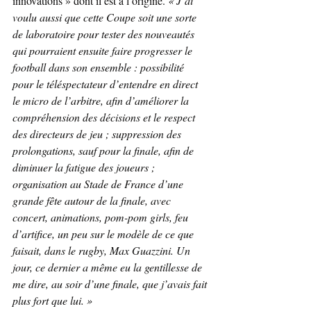
innovations » dont il est à l’origine. 
« J’ai 
voulu aussi que cette Coupe soit une sorte 
de laboratoire pour tester des nouveautés 
qui pourraient ensuite faire progresser le 
football dans son ensemble : possibilité 
pour le téléspectateur d’entendre en direct 
le micro de l’arbitre, afin d’améliorer la 
compréhension des décisions et le respect 
des directeurs de jeu ; suppression des 
prolongations, sauf pour la finale, afin de 
diminuer la fatigue des joueurs ; 
organisation au Stade de France d’une 
grande fête autour de la finale, avec 
concert, animations, pom-pom girls, feu 
d’artifice, un peu sur le modèle de ce que 
faisait, dans le rugby, Max Guazzini. Un 
jour, ce dernier a même eu la gentillesse de 
me dire, au soir d’une finale, que j’avais fait 
plus fort que lui. »