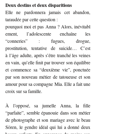
Deux destins et deux disparitions
Elle ne pardonnera jamais cet abandon, 
taraudée par cette question : 
pourquoi moi et pas Anna ? Alors, inévitabl
ement, l’adolescente enchaîne les 
“conneries” : fugues, drogue, 
prostitution, tentative de suicide… C’est 
à l’âge adulte, après s’être tranché les veines 
en vain, qu’elle finit par trouver son équilibre 
et commence sa “deuxième vie”, ponctuée 
par son nouveau métier de tatoueuse et son 
amour pour sa compagne Mia. Elle a fait une 
croix sur sa famille.
À l’opposé, sa jumelle Anna, la fille 
“parfaite”, semble épanouie dans son métier 
de photographe et son mariage avec le beau 
Sören, le gendre idéal qui lui a donné deux 