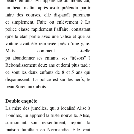
beaux enfants. En apparence du moins car, 
un beau matin, après avoir prétendu partir 
faire des courses, elle disparaît purement 
et simplement. Fuite ou enlèvement ? La 
police classe rapidement l’affaire, constatant 
qu’elle était partie avec une valise et que sa 
voiture avait été retrouvée près d’une gare. 
Mais comment a-t-elle 
pu abandonner ses enfants, ses “trésors” ? 
Rebondissement deux ans et demi plus tard : 
ce sont les deux enfants de 8 et 5 ans qui 
disparaissent. La police est sur les nerfs, le 
beau Sören aux abois.
Double enquête
La mère des jumelles, qui a localisé Alise à 
Londres, lui apprend la triste nouvelle. Alise, 
surmontant son ressentiment, rejoint la 
maison familiale en Normandie. Elle veut 