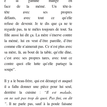
e la gamine mange en 
face de la mémé. Un tête-à-
tête avec ses propres 
défauts, avec tout ce qu’elle 
refuse de devenir. Je te dis que ça ne te 
regarde pas, tu te mêles toujours de tout. Sa 
fille aussi lui dit ça. La mère s’énerve contre 
la mémé, lui en veut d’être pareille, d’être 
comme elle n’aimerait pas. Ce n’est plus avec 
sa mère, là, au bout de la table, qu’elle dîne, 
c’est avec ses propres tares, avec tout ce 
contre quoi elle lutte qu’elle partage la 
soupe”.
Il y a le beau-frère, qui est dérangé et auquel 
il a fallu donner une pièce pour lui seul, 
derrière la cuisine : 
“Il est malade, 
on ne sait pas trop de quoi. Pas fini, on dit
”
. Il ne parle pas, sauf à la poule faisane 