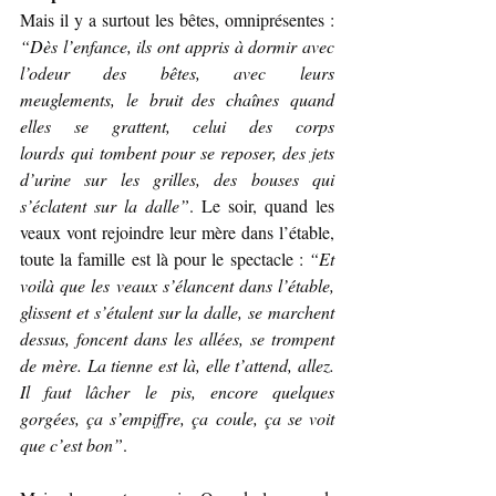
Mais il y a surtout les bêtes, omniprésentes : 
“Dès l’enfance, ils ont appris à dormir avec 
l’odeur des bêtes, avec leurs 
meuglements, le bruit des chaînes quand 
elles se grattent, celui des corps 
lourds qui tombent pour se reposer, des jets 
d’urine sur les grilles, des bouses qui 
s’éclatent sur la dalle”
. Le soir, quand les 
veaux vont rejoindre leur mère dans l’étable, 
toute la famille est là pour le spectacle : 
“Et 
voilà que les veaux s’élancent dans l’étable, 
glissent et s’étalent sur la dalle, se marchent 
dessus, foncent dans les allées, se trompent 
de mère. La tienne est là, elle t’attend, allez. 
Il faut lâcher le pis, encore quelques 
gorgées, ça s’empiffre, ça coule, ça se voit 
que c’est bon”
.