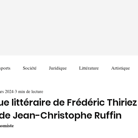
sports
Société
Juridique
Littérature
Artistique
rs 2024
3 min de lecture
 littéraire de Frédéric Thiriez 
, de Jean-Christophe Ruffin
nomiste