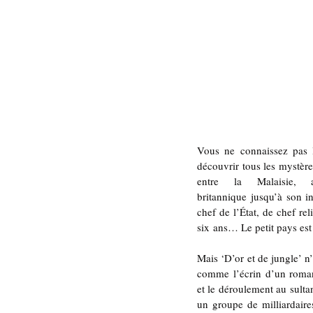
Vous ne connaissez pas l
découvrir tous les mystère
entre la Malaisie, 
britannique jusqu’à son i
chef de l’État, de chef re
six ans… Le petit pays est 
Mais ‘D’or et de jungle’ n
comme l’écrin d’un roman d
et le déroulement au sulta
un groupe de milliardair