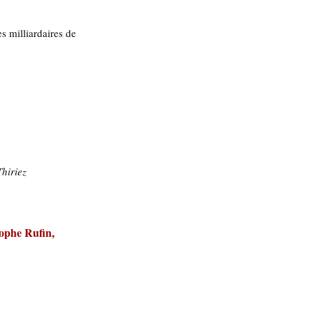
 milliardaires de 
Thiriez
tophe Rufin, 