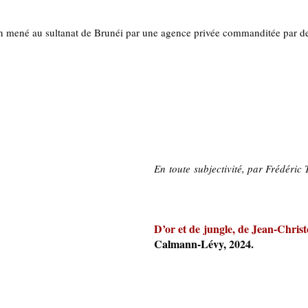
n mené au sultanat de Brunéi par une agence privée commanditée par des
En toute subjectivité, par Frédéric 
D’or et de jungle, de Jean-Chris
Calmann-Lévy, 
2024.