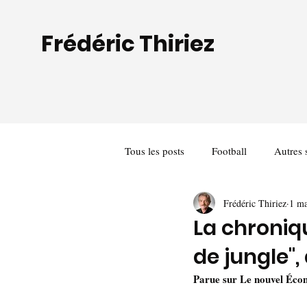
Frédéric Thiriez
Tous les posts
Football
Autres 
Frédéric Thiriez
1 ma
La chronique
de jungle"
Parue sur Le nouvel Éco