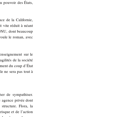
 pouvoir des États, 
e de la Californie, 
 vite réduit à néant 
’ONU, dont beaucoup 
roule le roman, avec 
enseignement sur le 
ilités de la société 
ement du coup d’État 
e ne sera pas tout à 
er de sympathiser. 
 agence privée dont 
tructure. Flora, la 
sque et de l’action 