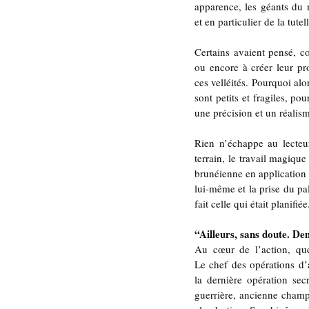
apparence, les géants du 
et en particulier de la tute
Certains avaient pensé, co
ou encore à créer leur pro
ces velléités. Pourquoi a
sont petits et fragiles, p
une précision et un réalis
Rien n’échappe au lecteur
terrain, le travail magique
brunéienne en application 
lui-même et la prise du pal
fait celle qui était planifiée
“Ailleurs, sans doute. De
Au cœur de l’action, qu
Le chef des opérations d’
la dernière opération sec
guerrière, ancienne champ