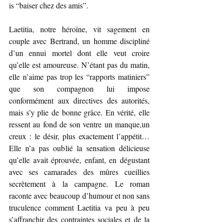
is “baiser chez des amis”.
Laetitia, notre héroïne, vit sagement en 
couple avec Bertrand, un homme discipliné 
d’un ennui mortel dont elle veut croire 
qu’elle est amoureuse. N’étant pas du matin, 
elle n’aime pas trop les “rapports matiniers” 
que son compagnon lui impose 
conformément aux directives des autorités, 
mais s’y plie de bonne grâce. En vérité, elle 
ressent au fond de son ventre un manque,un 
creux : le désir, plus exactement l’appétit… 
Elle n’a pas oublié la sensation délicieuse 
qu’elle avait éprouvée, enfant, en dégustant 
avec ses camarades des mûres cueillies 
secrètement à la campagne. Le roman 
raconte avec beaucoup d’humour et non sans 
truculence comment Laetitia va peu à peu 
s’affranchir des contraintes sociales et de la 