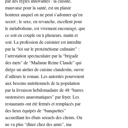
par des règles innovantes : la cuisine, 
mauvaise pour la santé, est un plaisir 
honteux auquel on ne peut s’adonner qu’en 
secret ; le sexe, en revanche, excellent pour 
le métabolisme, est vivement encouragé, que 
ce soit en couple ou à plusieurs, matin et 
soir. La profession de cuisinier est interdite 
par la “loi sur le proxénétisme culinaire” : 
l’arrestation spectaculaire par la “brigade 
des mets” de “Madame Reine Claude” qui 
dirige un atelier de cuisine clandestin, ouvre 
d’ailleurs le roman. Les autorités pourvoient 
aux besoins nutritionnels de la population 
par la livraison hebdomadaire de 48 “barres 
sustensives anaromatiques” par foyer. Les 
restaurants ont été fermés et remplacés par 
des lieux équipés de “banquettes” 
accueillant les ébats sexuels des clients. On 
ne va plus “dîner chez des amis”, ma