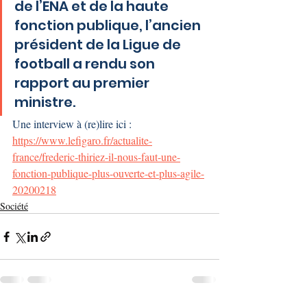
de l’ENA et de la haute 
fonction publique, l’ancien 
président de la Ligue de 
football a rendu son 
rapport au premier 
ministre.
Une interview à (re)lire ici : 
https://www.lefigaro.fr/actualite-
france/frederic-thiriez-il-nous-faut-une-
fonction-publique-plus-ouverte-et-plus-agile-
20200218
Société