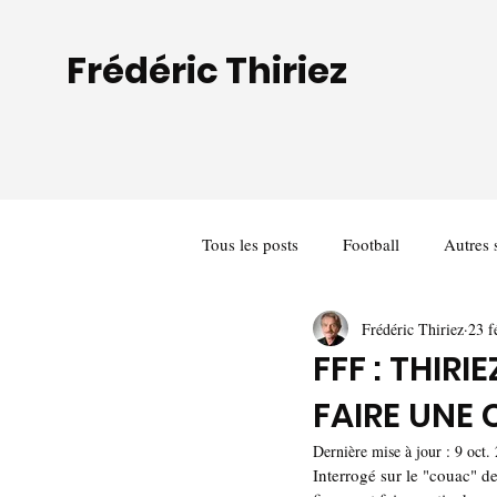
Frédéric Thiriez
Tous les posts
Football
Autres 
Frédéric Thiriez
23 f
FFF : THIRI
FAIRE UNE
Dernière mise à jour :
9 oct.
Interrogé sur le "couac" d