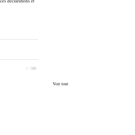
ces déclarations et 
Voir tout