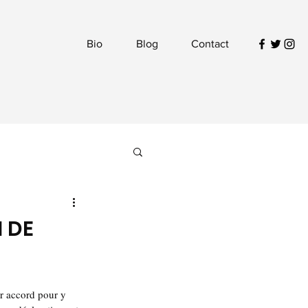
Bio
Blog
Contact
I DE
ur accord pour y 