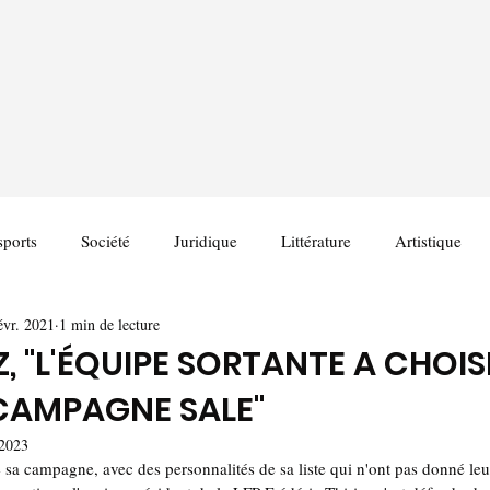
sports
Société
Juridique
Littérature
Artistique
évr. 2021
1 min de lecture
EZ, "L'ÉQUIPE SORTANTE A CHOIS
 CAMPAGNE SALE"
 2023
e sa campagne, avec des personnalités de sa liste qui n'ont pas donné le