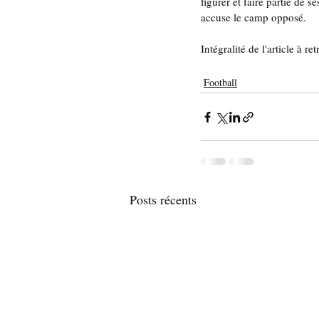
figurer et faire partie de s
accuse le camp opposé.
Intégralité de l'article à ret
Football
Posts récents