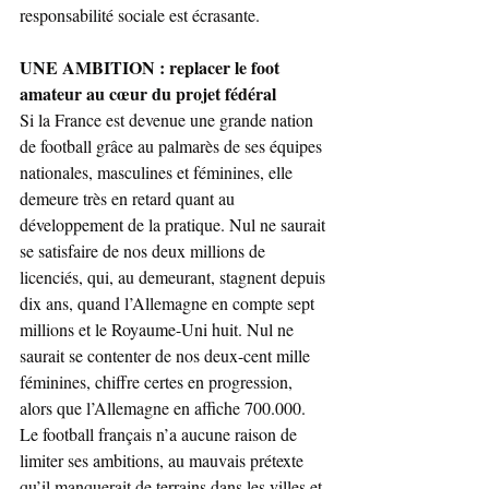
responsabilité sociale est écrasante.
UNE AMBITION : replacer le foot 
amateur au cœur du projet fédéral
Si la France est devenue une grande nation 
de football grâce au palmarès de ses équipes 
nationales, masculines et féminines, elle 
demeure très en retard quant au 
développement de la pratique. Nul ne saurait 
se satisfaire de nos deux millions de 
licenciés, qui, au demeurant, stagnent depuis 
dix ans, quand l’Allemagne en compte sept 
millions et le Royaume-Uni huit. Nul ne 
saurait se contenter de nos deux-cent mille 
féminines, chiffre certes en progression, 
alors que l’Allemagne en affiche 700.000. 
Le football français n’a aucune raison de 
limiter ses ambitions, au mauvais prétexte 
qu’il manquerait de terrains dans les villes et 