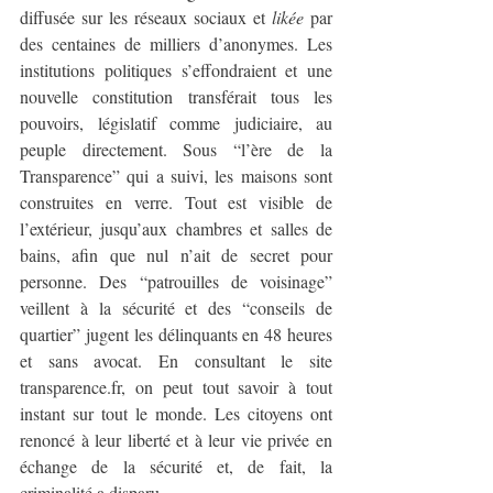
diffusée sur les réseaux sociaux et 
likée 
par 
des centaines de milliers d’anonymes. Les 
institutions politiques s’effondraient et une 
nouvelle constitution transférait tous les 
pouvoirs, législatif comme judiciaire, au 
peuple directement. Sous “l’ère de la 
Transparence” qui a suivi, les maisons sont 
construites en verre. Tout est visible de 
l’extérieur, jusqu’aux chambres et salles de 
bains, afin que nul n’ait de secret pour 
personne. Des “patrouilles de voisinage” 
veillent à la sécurité et des “conseils de 
quartier” jugent les délinquants en 48 heures 
et sans avocat. En consultant le site 
transparence.fr, on peut tout savoir à tout 
instant sur tout le monde. Les citoyens ont 
renoncé à leur liberté et à leur vie privée en 
échange de la sécurité et, de fait, la 
criminalité a disparu.