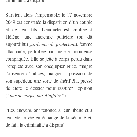
Survient alors l’impensable: le 17 novembre 
2049 est constatée la disparition d’un couple 
et de leur fils. L’enquête est confiée à 
Hélène, une ancienne policière (on dit 
aujourd’hui 
gardienne de protection
), femme 
attachante, perturbée par une vie amoureuse 
compliquée. Elle se jette à corps perdu dans 
l’enquête avec son coéquipier Nico, malgré 
l’absence d’indices, malgré la pression de 
son supérieur, une sorte de shérif élu, pressé 
de clore le dossier pour rassurer l’opinion 
(
“pas de corps, pas d’affaire”
).
“Les citoyens ont renoncé à leur liberté et à 
leur vie privée en échange de la sécurité et, 
de fait, la criminalité a disparu”