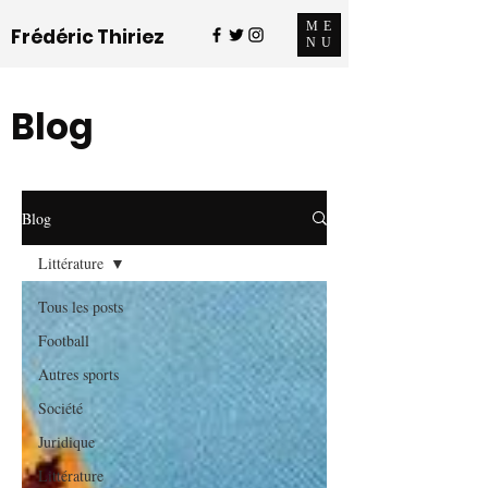
ME
Frédéric Thiriez
NU
Blog
Blog
Littérature
Tous les posts
Football
Autres sports
Société
Juridique
Littérature