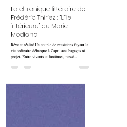
26 juil. 2024
3 min de lecture
La chronique littéraire de
Frédéric Thiriez : "L'île
intérieure" de Marie
Modiano
Rêve et réalité Un couple de musiciens fuyant la
vie ordinaire débarque à Capri sans bagages ni
projet. Entre vivants et fantômes, passé...